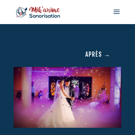
APRÈS
→