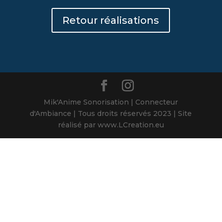
Retour réalisations
Mik'Anime Sonorisation | Connecteur
d'Ambiance | Tous droits réservés 2023 | Site
réalisé par www.LCreation.eu